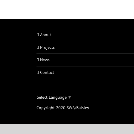
About
Projects
News
Contact
Select Language
▼
Copyright 2020 SWA/Balsley