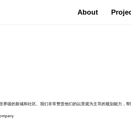
About
Proje
一个世界级的新城和社区。我们非常赞赏他们的以景观为主导的规划能力，
 Company